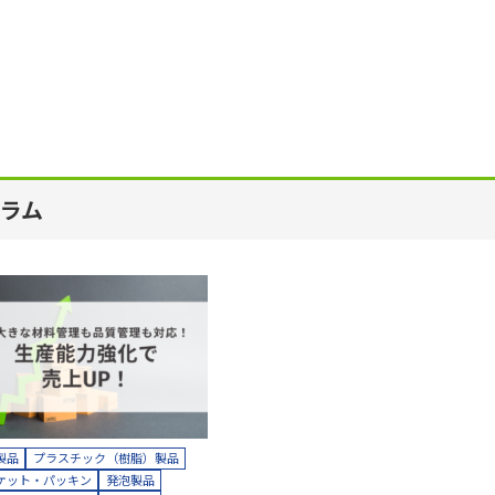
ラム
製品
プラスチック（樹脂）製品
ケット・パッキン
発泡製品