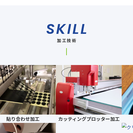
SKILL
加工技術
貼り合わせ加工
カッティングプロッター加工