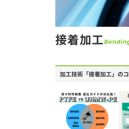
接着加工
Bondin
加工技術「接着加工」のコ