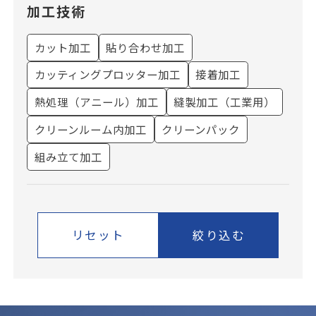
加工技術
カット加工
貼り合わせ加工
カッティングプロッター加工
接着加工
熱処理（アニール）加工
縫製加工（工業用）
クリーンルーム内加工
クリーンパック
組み立て加工
リセット
絞り込む