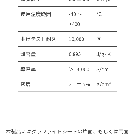
使用温度範囲
-40 ～
℃
+400
曲げテスト耐久
10,000
回
熱容量
0.895
J/g·K
導電率
＞13,000
S/cm
密度
2.1 ± 5%
g/cm³
本製品にはグラファイトシートの片面、もしくは両面