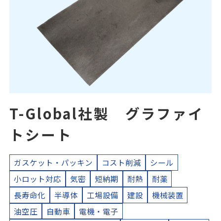
T-Global社製 グラファイ
トシート
ガスケット・パッキン
コスト削減
シール
小ロット対応
気密
短納期
耐熱
耐薬
長寿命化
半導体
工場設備
建設
機械装置
油空圧
自動車
電機・電子