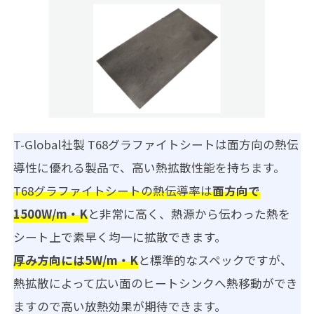
T-Global社製 T68グラファイトシートは面方向の熱伝
導性に優れる製品で、高い熱拡散性能を持ちます。
T68グラファイトシートの熱伝導率は
面方向で
1500W/m・K
と非常に高く、熱源から伝わった熱を
シート上で素早く均一に拡散できます。
厚み方向には5W/m・K
と標準的なスペックですが、
熱拡散によって広い面のヒートシンクへ熱移動ができ
ますので高い放熱効果が期待できます。