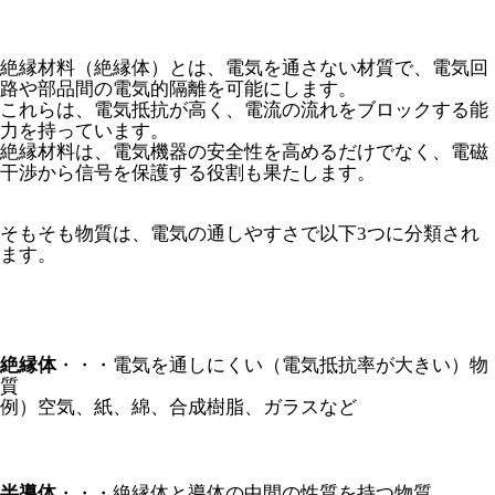
絶縁材料（絶縁体）とは、電気を通さない材質で、電気回
路や部品間の電気的隔離を可能にします。
これらは、電気抵抗が高く、電流の流れをブロックする能
力を持っています。
絶縁材料は、電気機器の安全性を高めるだけでなく、電磁
干渉から信号を保護する役割も果たします。
そもそも物質は、電気の通しやすさで以下3つに分類され
ます。
絶縁体
・・・電気を通しにくい（電気抵抗率が大きい）物
質
例）空気、紙、綿、合成樹脂、ガラスなど
半導体
・・・絶縁体と導体の中間の性質を持つ物質