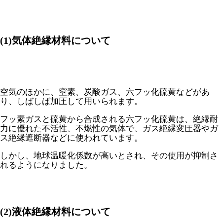
(1)気体絶縁材料について
空気のほかに、窒素、炭酸ガス、六フッ化硫黄などがあ
り、しばしば加圧して用いられます。
フッ素ガスと硫黄から合成される六フッ化硫黄は、絶縁耐
力に優れた不活性、不燃性の気体で、ガス絶縁変圧器やガ
ス絶縁遮断器などに使われています。
しかし、地球温暖化係数が高いとされ、その使用が抑制さ
れるようになりました。
(2)液体絶縁材料について