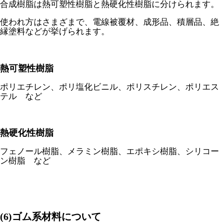
合成樹脂は熱可塑性樹脂と熱硬化性樹脂に分けられます。
使われ方はさまざまで、電線被覆材、成形品、積層品、絶
縁塗料などが挙げられます。
熱可塑性樹脂
ポリエチレン、ポリ塩化ビニル、ポリスチレン、ポリエス
テル など
熱硬化性樹脂
フェノール樹脂、メラミン樹脂、エポキシ樹脂、シリコー
ン樹脂 など
(6)ゴム系材料について