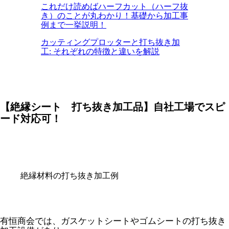
これだけ読めばハーフカット（ハーフ抜
き）のことが丸わかり！基礎から加工事
例まで一挙説明！
カッティングプロッターと打ち抜き加
工: それぞれの特徴と違いを解説
【絶縁シート 打ち抜き加工品】自社工場でスピ
ード対応可！
絶縁材料の打ち抜き加工例
有恒商会では、ガスケットシートやゴムシートの打ち抜き