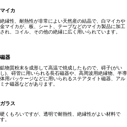
マイカ
絶縁性、耐熱性が非常によい天然産の結晶で、白マイカや
金マイカが、板、シート、テープなどのマイカ製品に加工
され、コイル、その他の絶縁に広く用いられています。
磁器
鉱物質粉末を成形して高温で焼成したもので、碍子(がい
し)、碍管に用いられる長石磁器や、高周波用絶縁物、半導
体用パッケージなどに用いられるステアタイト磁器、アル
ミナ磁器などがあります。
ガラス
硬くもろいですが、透明で耐熱性、絶縁性がよい材料で
す。