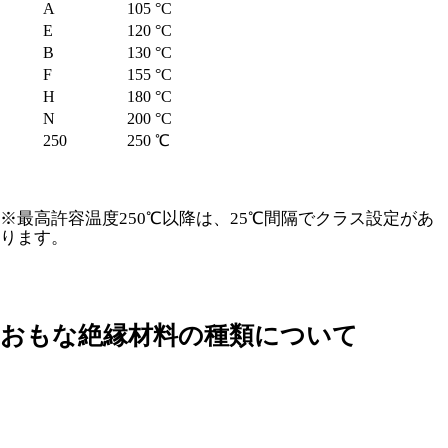
A
105 °C
E
120 °C
B
130 °C
F
155 °C
H
180 °C
N
200 °C
250
250 ℃
※最高許容温度250℃以降は、25℃間隔でクラス設定があ
ります。
おもな絶縁材料の種類について