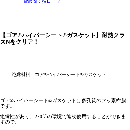
電線間支持ロープ
【ゴア®ハイパーシート®ガスケット】耐熱クラ
スNをクリア！
絶縁材料 ゴア®ハイパーシート®ガスケット
ゴア®ハイパーシート®ガスケットは多孔質のフッ素樹脂
です。
絶縁性があり、230℃の環境で連続使用することができま
すので、