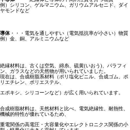
例）シリコン、ゲルマニウム、ガリウムアルセニド、ダイ
ヤモンドなど
導体
・・・電気を通しやすい（電気抵抗率が小さい）物質
例）金、銅、アルミニウムなど
絶縁材料は、古くは空気、綿糸、硫黄(いおう)、パラフィ
ン、ガラスなどの天然物が用いられていました。
現在は、合成樹脂系材料（ポリ塩化ビニル、合成ゴム、ポ
リエチレン、ポリエステル、
エポキシ、シリコーンなど）が広く用いられています。
合成樹脂材料は、天然材料と比べ、電気絶縁性、耐熱性、
機械的特性が優れているため、
重電関係の高電圧・大容量化やエレクトロニクス関係の小