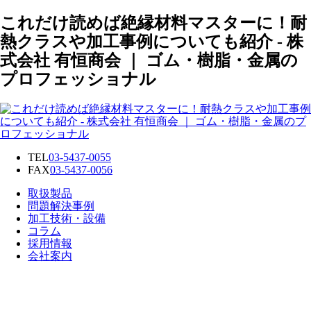
これだけ読めば絶縁材料マスターに！耐
熱クラスや加工事例についても紹介 - 株
式会社 有恒商会 ｜ ゴム・樹脂・金属の
プロフェッショナル
TEL
03-5437-0055
FAX
03-5437-0056
取扱製品
問題解決事例
加工技術・設備
コラム
採用情報
会社案内