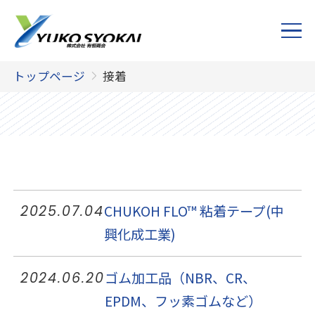
トップページ
接着
CHUKOH FLO™ 粘着テープ(中
2025.07.04
興化成工業)
ゴム加工品（NBR、CR、
2024.06.20
EPDM、フッ素ゴムなど）