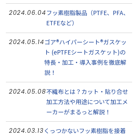
フッ素樹脂製品（PTFE、PFA、
2024.06.04
ETFEなど）
ゴア®ハイパーシート®ガスケッ
2024.05.14
ト (ePTFEシートガスケット)の
特長・加工・導入事例を徹底解
説！
不織布とは？カット・貼り合せ
2024.05.08
加工方法や用途について加工メ
ーカーがまるっと解説！
くっつかないフッ素樹脂を接着
2024.03.13