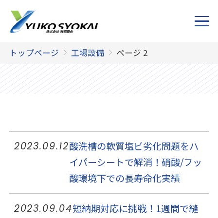
トップページ
工場設備
ページ 2
酸洗槽の軟質塩ビ劣化問題をハ
2023.09.12
イパーシートで解消！硝酸/フッ
酸環境下での長寿命化実績
短納期対応に挑戦！1週間で縫
2023.09.04