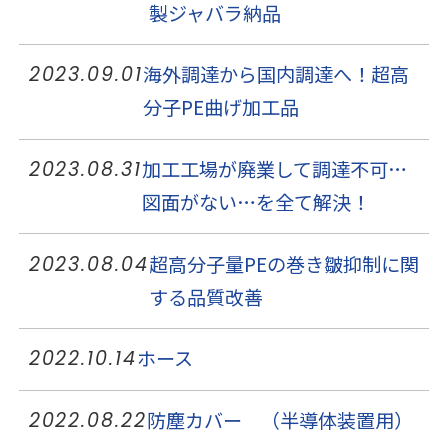
製ジャバラ納品
海外調達から国内調達へ！超高
2023.09.01
分子PE曲げ加工品
加工工場が廃業して調達不可…
2023.08.31
図面がない…を全て解決！
超高分子量PEの巻き皺抑制に関
2023.08.04
する品質改善
ホース
2022.10.14
防塵カバー （半導体装置用）
2022.08.22