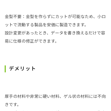
金型不要：金型を作らずにカットが可能なため、小ロ
ットで流動する製品を安価に製造できます。
設計変更があったとき、データを書き換えるだけで容
易に仕様の修正ができます。
デメリット
厚手の材料や非常に硬い材料、ゲル状の材料には不向
きです。