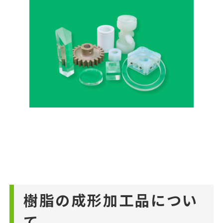
樹脂の成形加工品につい
て