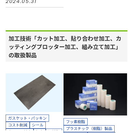
2024.05.31
加工技術「カット加工、貼り合わせ加工、カ
ッティングプロッター加工、組み立て加工」
の取扱製品
ガスケット・パッキン
フッ素樹脂
コスト削減
シール
プラスチック（樹脂）製品
小ロット対応
気密
短納期