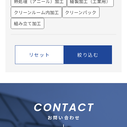
熱処理（アニール）加工
縫製加工（工業用）
クリーンルーム内加工
クリーンパック
組み立て加工
リセット
絞り込む
CONTACT
お問い合わせ