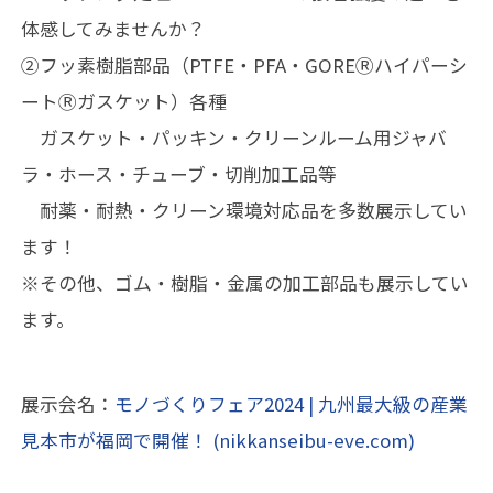
体感してみませんか？
②フッ素樹脂部品（PTFE・PFA・GOREⓇハイパーシ
ートⓇガスケット）各種
ガスケット・パッキン・クリーンルーム用ジャバ
ラ・ホース・チューブ・切削加工品等
耐薬・耐熱・クリーン環境対応品を多数展示してい
ます！
※その他、ゴム・樹脂・金属の加工部品も展示してい
ます。
展示会名：
モノづくりフェア2024 | 九州最大級の産業
見本市が福岡で開催！ (nikkanseibu-eve.com)