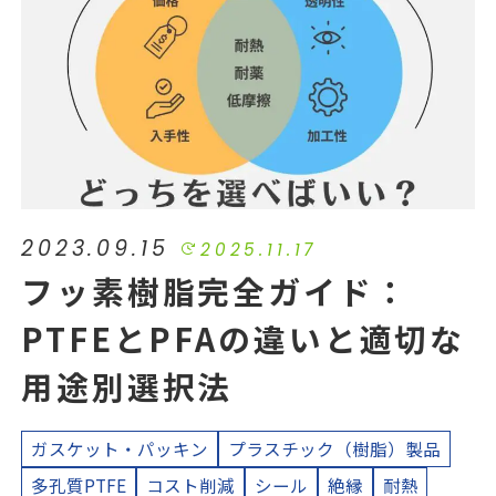
2023.09.15
2025.11.17
フッ素樹脂完全ガイド：
PTFEとPFAの違いと適切な
用途別選択法
ガスケット・パッキン
プラスチック（樹脂）製品
多孔質PTFE
コスト削減
シール
絶縁
耐熱