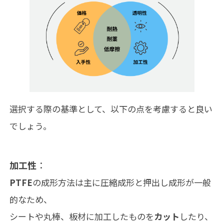
選択する際の基準として、以下の点を考慮すると良い
でしょう。
加工性
：
PTFE
の成形方法は主に圧縮成形と押出し成形が一般
的なため、
シートや丸棒、板材に加工したものを
カット
したり、