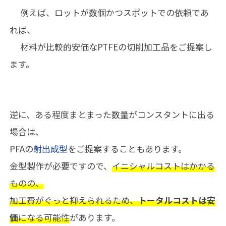
例えば、ロットが数個かつスポットでの依頼であ
れば、
材料が比較的安価なPTFEの切削加工品をご提案し
ます。
逆に、ある程度まとまった数量がコンスタントに出る
場合は、
PFAの
射出成型
をご提案することもあります。
金型製作が必要ですので、
イニシャルコストはかかる
ものの、
加工費がぐっと抑えられるため、
トータルコストは安
価
になる可能性
があります。