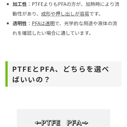
加工性
：PTFEよりもPFAの方が、加熱時により流
動性があり、
成形や押し出しが容易
です。
透明性
：
PFAは透明
で、光学的な用途や液体の流
れを確認したい場合に適しています。
PTFEとPFA
、どちらを選べ
ばいいの？