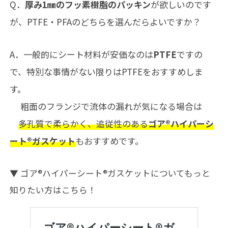
Q．
厚み1㎜のフッ素樹脂のパッキン
が欲しいのです
が、PTFE・PFAのどちらを選んだらよいですか？
A．一般的にシート材料が安価なのは
PTFE
ですの
で、特別な事情がない限りはPTFEをおすすめしま
す。
粗面のフランジで流体の漏れが気になる場合は
多孔質で柔らかく、追従性のある
ゴア®ハイパーシ
ート®ガスケット
もおすすめです。
▼ ゴア®ハイパーシート®ガスケットについてもっと
知りたい方はこちら！